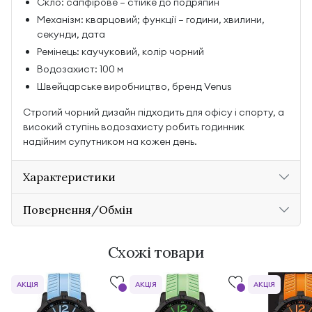
Скло: сапфірове — стійке до подряпин
Механізм: кварцовий; функції — години, хвилини,
секунди, дата
Ремінець: каучуковий, колір чорний
Водозахист: 100 м
Швейцарське виробництво, бренд Venus
Строгий чорний дизайн підходить для офісу і спорту, а
високий ступінь водозахисту робить годинник
надійним супутником на кожен день.
Характеристики
Повернення/Обмін
Схожі товари
АКЦІЯ
АКЦІЯ
АКЦІЯ