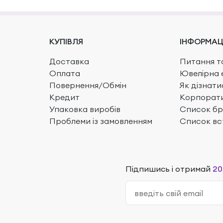
КУПІВЛЯ
ІНФОРМАЦ
Доставка
Питання та
Оплата
Ювелірна 
Повернення/Обмін
Як дізнати
Кредит
Корпорати
Упаковка виробів
Список бр
Проблеми із замовленням
Список вс
Підпишись і отримай
20