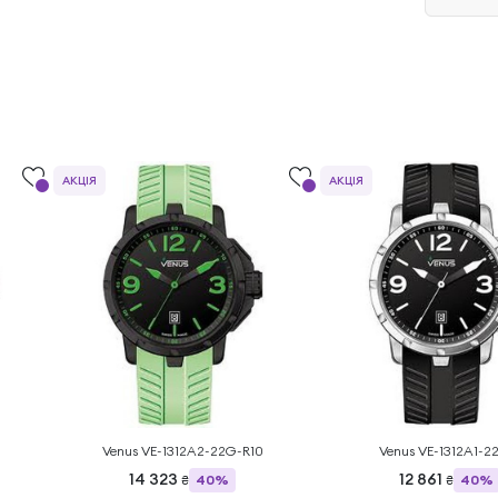
АКЦІЯ
АКЦІЯ
Venus VE-1312A2-22G-R10
Venus VE-1312A1-2
14 323
12 861
40%
40%
₴
₴