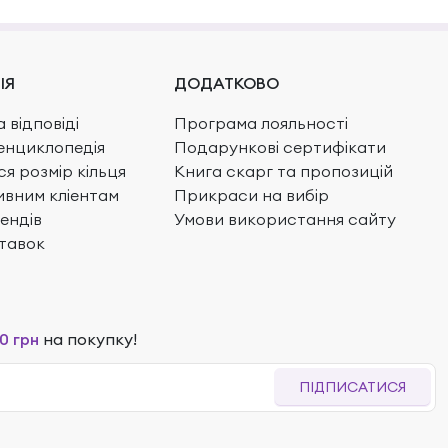
ІЯ
ДОДАТКОВО
 відповіді
Програма лояльності
енциклопедія
Подарункові сертифікати
ся розмір кільця
Книга скарг та пропозицій
вним кліентам
Прикраси на вибір
ендів
Умови використання сайту
тавок
0 грн
на покупку!
ПІДПИСАТИСЯ