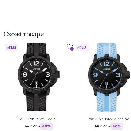
Схожі товари
АКЦІЯ
АКЦІЯ
Venus VE-1312A2-22-R2
Venus VE-1312A2-22B-R9
14 323
14 323
40%
40%
₴
₴