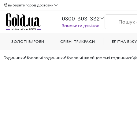
выберите город доставки
0800-303-332
Замовити дзвінок
ЗОЛОТІ ВИРОБИ
СРІБНІ ПРИКРАСИ
ЕЛІТНА БІЖУ
Годинники
Чоловічі годинники
Чоловічі швейцарські годинники
V