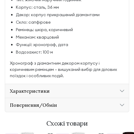
Корпус: сталь, 36 мм
Декор: корпус прикрашений діамантами
Скло: сапфірове
Ремінець: шкіра, коричневий
Механізм: кварцовий
Функції: хронограф, дата
Водозахист: 100 м
Хронограф з діамантним декором корпусу і
коричневим ремінцем — вишуканий вибір для ділових
поїздок і особливих подій.
Характеристики
Повернення/Обмін
Схожі товари