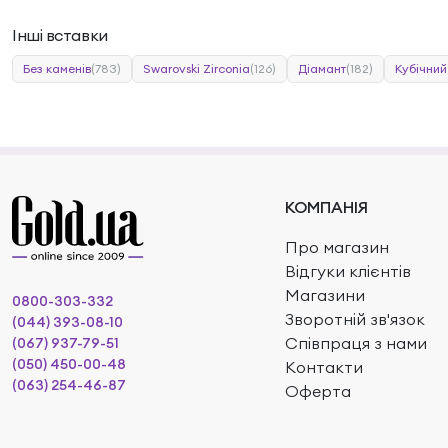
Інші вставки
Без каменів
(783)
Swarovski Zirconia
(126)
Діамант
(182)
Кубічний
КОМПАНІЯ
Про магазин
Відгуки клієнтів
Магазини
0800-303-332
Зворотній зв'язок
(044) 393-08-10
Співпраця з нами
(067) 937-79-51
(050) 450-00-48
Контакти
(063) 254-46-87
Оферта