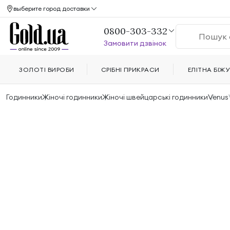
выберите город доставки
0800-303-332
Замовити дзвінок
ЗОЛОТІ ВИРОБИ
СРІБНІ ПРИКРАСИ
ЕЛІТНА БІЖУ
Годинники
Жіночі годинники
Жіночі швейцарські годинники
Venus