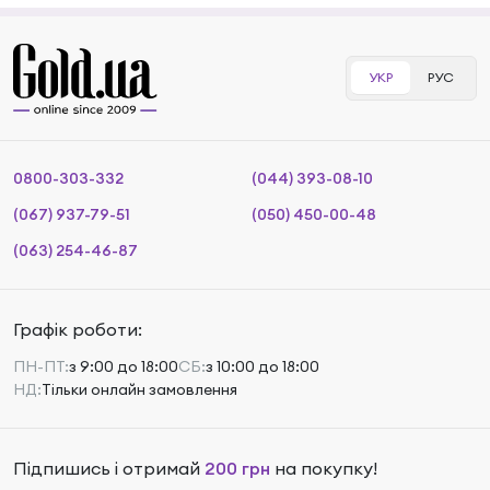
УКР
РУС
0800-303-332
(044) 393-08-10
(067) 937-79-51
(050) 450-00-48
(063) 254-46-87
Графік роботи:
ПН-ПТ:
з 9:00 до 18:00
СБ:
з 10:00 до 18:00
НД:
Тільки онлайн замовлення
Підпишись і отримай
200 грн
на покупку!