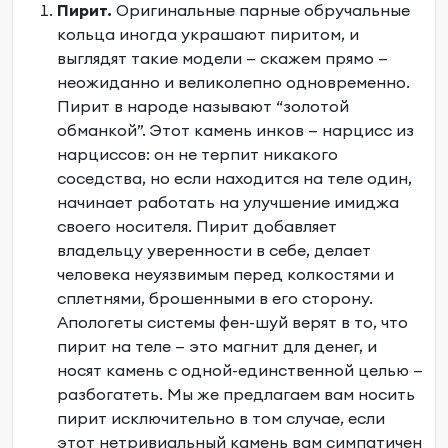
Пирит.
Оригинальные парные обручальные
кольца
иногда украшают пиритом, и
выглядят такие модели — скажем прямо —
неожиданно и великолепно одновременно.
Пирит в народе называют “золотой
обманкой”. Этот камень инков — нарцисс из
нарциссов: он не терпит никакого
соседства, но если находится на теле один,
начинает работать на улучшение имиджа
своего носителя. Пирит добавляет
владельцу уверенности в себе, делает
человека неуязвимым перед колкостями и
сплетнями, брошенными в его сторону.
Апологеты системы фен-шуй верят в то, что
пирит на теле — это магнит для денег, и
носят камень с одной-единственной целью —
разбогатеть. Мы же предлагаем вам носить
пирит исключительно в том случае, если
этот нетривиальный камень вам симпатичен