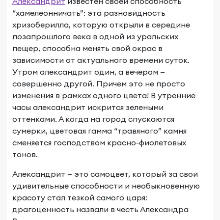
Александрит
известен своей способность
“хамелеонничать”: эта разновидность
хризоберилла, которую открыли в середине
позапрошлого века в одной из уральских
пещер, способна менять свой окрас в
зависимости от актуального времени суток.
Утром александрит один, а вечером —
совершенно другой. Причем это не просто
изменения в рамках одного цвета! В утренние
часы александрит искрится зелеными
оттенками. А когда на город спускаются
сумерки, цветовая гамма “травяного” камня
сменяется господством красно-фиолетовых
тонов.
Александрит — это самоцвет, который за свои
удивительные способности и необыкновенную
красоту стал тезкой самого царя:
драгоценность назвали в честь Александра