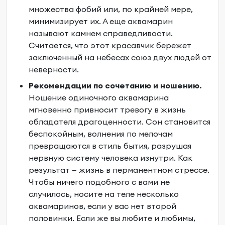
множества фобий или, по крайней мере,
минимизирует их. А еще аквамарин
называют камнем справедливости.
Считается, что этот красавчик бережет
заключенный на небесах союз двух людей от
неверности.
Рекомендации по сочетанию и ношению.
Ношение одиночного аквамарина
мгновенно привносит тревогу в жизнь
обладателя драгоценности. Сон становится
беспокойным, волнения по мелочам
превращаются в стиль бытия, разрушая
нервную систему человека изнутри. Как
результат — жизнь в перманентном стрессе.
Чтобы ничего подобного с вами не
случилось, носите на теле несколько
аквамаринов, если у вас нет второй
половинки. Если же вы любите и любимы,