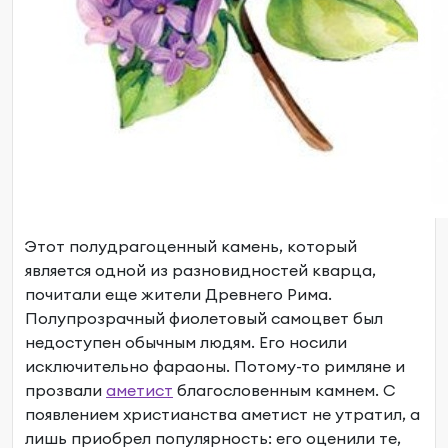
Этот полудрагоценный камень, который
является одной из разновидностей кварца,
почитали еще жители Древнего Рима.
Полупрозрачный фиолетовый самоцвет был
недоступен обычным людям. Его носили
исключительно фараоны. Потому-то римляне и
прозвали
аметист
благословенным камнем. С
появлением христианства аметист не утратил, а
лишь приобрел популярность: его оценили те,