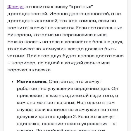
Жемчуг
относится к числу “кратных”
драгоценностей. Именно драгоценностей, а не
драгоценных камней, так как камнем, если вы
помните, жемчуг не является. Если все остальные
минералы, которые мы перечислили выше,
можно носить на теле в количестве больше двух,
то количество жемчужин всегда должно быть
четным. При этом двух будет вполне достаточно
— например, по одной в каждой серьге или
парочка в колечке.
Магия камня.
Считается, что жемчуг
работает на улучшение сердечных дел. Он
привлекает в жизнь одинокой леди того, о
ком она мечтает во снах. Но только в том
случае, если количество жемчужин на теле
девушки кратко цифре 2. Если же жемчуг —
одиночка, ношение такого украшения — к
слезам. По крайней мере, именно так