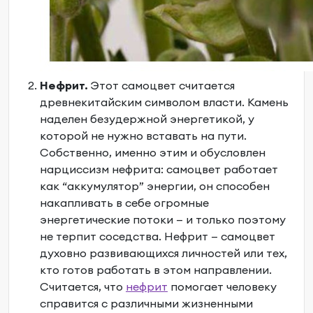
Нефрит.
Этот самоцвет считается
древнекитайским символом власти. Камень
наделен безудержной энергетикой, у
которой не нужно вставать на пути.
Собственно, именно этим и обусловлен
нарциссизм нефрита: самоцвет работает
как “аккумулятор” энергии, он способен
накапливать в себе огромные
энергетические потоки — и только поэтому
не терпит соседства. Нефрит — самоцвет
духовно развивающихся личностей или тех,
кто готов работать в этом направлении.
Считается, что
нефрит
помогает человеку
справится с различными жизненными