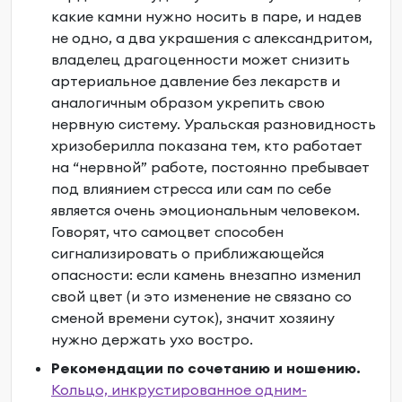
какие камни нужно носить в паре
, и надев
не одно, а два украшения с александритом,
владелец драгоценности может снизить
артериальное давление без лекарств и
аналогичным образом укрепить свою
нервную систему. Уральская разновидность
хризоберилла показана тем, кто работает
на “нервной” работе, постоянно пребывает
под влиянием стресса или сам по себе
является очень эмоциональным человеком.
Говорят, что самоцвет способен
сигнализировать о приближающейся
опасности: если камень внезапно изменил
свой цвет (и это изменение не связано со
сменой времени суток), значит хозяину
нужно держать ухо востро.
Рекомендации по сочетанию и ношению.
Кольцо, инкрустированное одним-