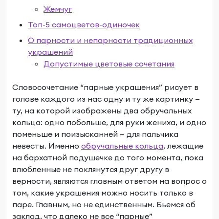
Жемчуг
Топ-5 самоцветов-одиночек
О парности и непарности традиционных
украшений
Допустимые цветовые сочетания
Словосочетание “
парные украшения
” рисует в
голове каждого из нас одну и ту же картинку —
ту, на которой изображены два обручальных
кольца: одно побольше, для руки жениха, и одно
поменьше и поизысканней — для пальчика
невесты. Именно
обручальные кольца
, лежащие
на бархатной подушечке до того момента, пока
влюбленные не поклянутся друг другу в
верности, являются главным ответом на вопрос о
том,
какие украшения можно носить только в
паре
. Главным, но не единственным. Бьемся об
заклад, что далеко не все “парные”