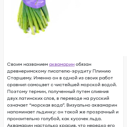
Своим названием
аквамарин
обязан
древнеримскому писателю-эрудиту Плинию
Старшему. Именно он в одной из своих работ
сравнил самоцвет с чистейшей морской водой.
Поэтому термин, полученный путем слияния
двух латинских слов, в переводе на русский
означает “морская вода”. Визуально аквамарин
напоминает льдинку: он такой же прозрачный и
пронзительно голубой, как кусочек льда.
Аквамарин настолько красив, что нередко его