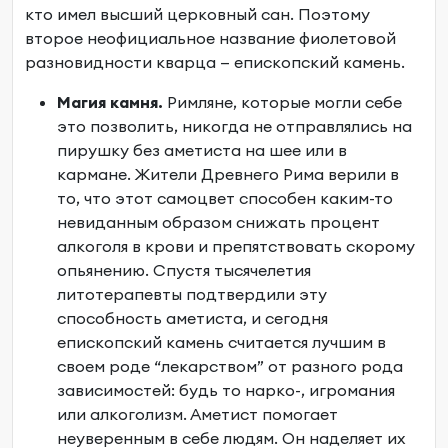
кто имел высший церковный сан. Поэтому
второе неофициальное название фиолетовой
разновидности кварца — епископский камень.
Магия камня.
Римляне, которые могли себе
это позволить, никогда не отправлялись на
пирушку без аметиста на шее или в
кармане. Жители Древнего Рима верили в
то, что этот самоцвет способен каким-то
невиданным образом снижать процент
алкоголя в крови и препятствовать скорому
опьянению. Спустя тысячелетия
литотерапевты подтвердили эту
способность аметиста, и сегодня
епископский камень считается лучшим в
своем роде “лекарством” от разного рода
зависимостей: будь то нарко-, игромания
или алкоголизм. Аметист помогает
неуверенным в себе людям. Он наделяет их