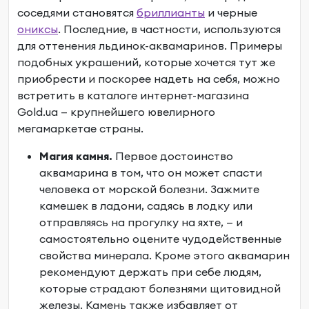
соседями становятся
бриллианты
и черные
ониксы
. Последние, в частности, используются
для оттенения льдинок-аквамаринов. Примеры
подобных украшений, которые хочется тут же
приобрести и поскорее надеть на себя, можно
встретить в каталоге интернет-магазина
Gold.ua
— крупнейшего ювелирного
мегамаркетае страны.
Магия камня.
Первое достоинство
аквамарина в том, что он может спасти
человека от морской болезни. Зажмите
камешек в ладони, садясь в лодку или
отправляясь на прогулку на яхте, — и
самостоятельно оцените чудодейственные
свойства минерала. Кроме этого аквамарин
рекомендуют держать при себе людям,
которые страдают болезнями щитовидной
железы. Камень также избавляет от