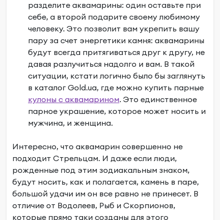
разделите аквамарины: один оставьте при
себе, а второй подарите своему любимому
человеку. Это позволит вам укрепить вашу
пару за счет энергетики камня: аквамарины
будут всегда притягиваться друг к другу, не
давая разлучиться надолго и вам. В такой
ситуации, кстати логично было бы заглянуть
в каталог Gold.ua,
где можно купить парные
кулоны
с аквамарином
. Это единственное
парное украшение, которое может носить и
мужчина, и женщина.
Интересно, что аквамарин совершенно не
подходит Стрельцам. И даже если люди,
рожденные под этим зодиакальным знаком,
будут носить, как и полагается, камень в паре,
большой удачи им он все равно не принесет. В
отличие от Водолеев, Рыб и Скорпионов,
которые прямо таки созданы для этого