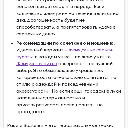
испокон веков говорят в народе. Если
количество жемчужин на теле не делится на
два, драгоценность будет не
способствовать, а препятствовать удаче в
сердечных делах.
Рекомендации по сочетанию и ношению.
Идеальный вариант —
жемчужные серьги-
пусеты
: в каждом ушке — по жемчужинке.
Жемчужная нитка
(ожерелье) — не лучший
выбор. Это обязывающее украшение,
которое достаточно сложно сочетается по
стилю с одеждой и повседневными
аксессуарами. Но если ваши городские луки
наполнены сдержанностью и
аристократизмом, смело носите — не
прогадаете.
Раки и Водолеи — это те зодиакальные знаки,