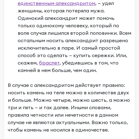
единственным александритом
, — удел
женщины, которая потеряла мужа.
Одинокий александрит может помочь
только одинокому человеку, который по
воле случая лишился второй половинки. Всем
остальным носить александрит разрешено
исключительно в паре. И самый простой
способ это сделать — купить сережки. Или,
скажем,
браслет
, убедившись в том, что
камней в нем больше, чем один.
В случае с александритом действует правило:
носить камень на теле можно в количестве двух
и больше. Можно четыре, можно шесть, а можно
три и пять — и так далее. Иными словами,
правила четности или нечетности в данном
случае не являются актуальными. Важно только,
чтобы камень не носился в одиночестве.