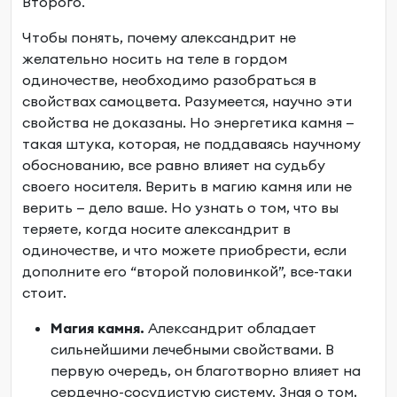
Второго.
Чтобы понять, почему александрит не
желательно носить на теле в гордом
одиночестве, необходимо разобраться в
свойствах самоцвета. Разумеется, научно эти
свойства не доказаны. Но энергетика камня —
такая штука, которая, не поддаваясь научному
обоснованию, все равно влияет на судьбу
своего носителя. Верить в магию камня или не
верить — дело ваше. Но узнать о том, что вы
теряете, когда носите александрит в
одиночестве, и что можете приобрести, если
дополните его “второй половинкой”, все-таки
стоит.
Магия камня.
Александрит обладает
сильнейшими лечебными свойствами. В
первую очередь, он благотворно влияет на
сердечно-сосудистую систему. Зная о том,