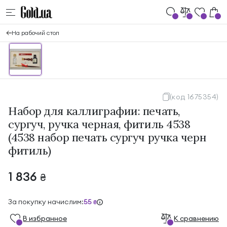
На рабочий стол
(код 1675354)
Набор для каллиграфии: печать,
сургуч, ручка черная, фитиль 4538
(4538 набор печать сургуч ручка черн
фитиль)
1 836
₴
За покупку начислим:
55
₴
В избранноe
К сравнению