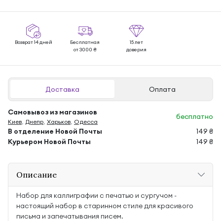
Возврат 14 дней
Бесплатная
15 лет
от 3000 ₴
доверия
Доставка
Оплата
Самовывоз из магазинов
бесплатно
Киев
,
Днепр
,
Харьков
,
Одесса
В отделение Новой Почты
149 ₴
Курьером Новой Почты
149 ₴
Описание
Набор для каллиграфии с печатью и сургучом -
настоящий набор в старинном стиле для красивого
письма и запечатывания писем.