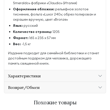
Smeraldo» фабрики «Claudio» (Италия)
Оформление обложки:
рельефное золотое
тиснение, фольга «Luxor 240»; обрез полирован и
окрашен вручную, цвет «Bronze»
Язык:
русский
Количество страниц:
1205
Формат:
165 x 235 x 57 мм
Вес:
~1,5 кг
Издание подходит для семейной библиотеки и станет
достойным подарком для человека, дорожащего
память священной книги.
Характеристики
Возврат/Обмен
Похожие товары