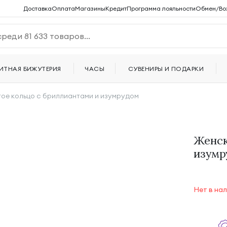
Доставка
Оплата
Магазины
Кредит
Программа лояльности
Обмен/Во
ИТНАЯ БИЖУТЕРИЯ
ЧАСЫ
СУВЕНИРЫ И ПОДАРКИ
ое кольцо с бриллиантами и изумрудом
Женск
изумр
Нет в на