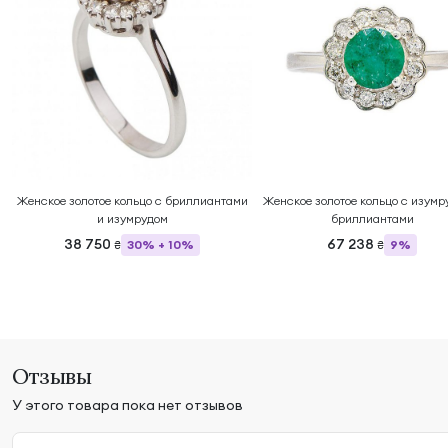
Женское золотое кольцо с бриллиантами
Женское золотое кольцо с изумр
и изумрудом
бриллиантами
38 750
67 238
30% + 10%
9%
₴
₴
Отзывы
У этого товара пока нет отзывов