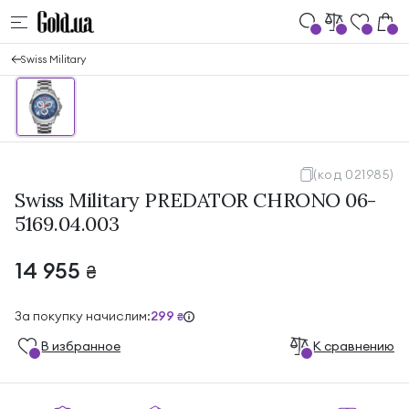
Swiss Military
(код 021985)
Swiss Military PREDATOR CHRONO 06-
5169.04.003
14 955
₴
За покупку начислим:
299
₴
В избранноe
К сравнению