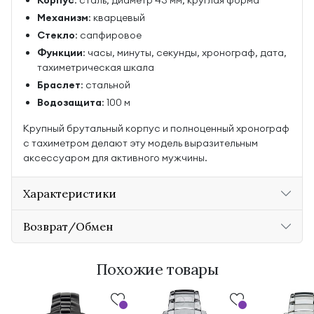
Корпус
: сталь, диаметр 43 мм, круглая форма
Механизм
: кварцевый
Стекло
: сапфировое
Функции
: часы, минуты, секунды, хронограф, дата,
тахиметрическая шкала
Браслет
: стальной
Водозащита
: 100 м
Крупный брутальный корпус и полноценный хронограф
с тахиметром делают эту модель выразительным
аксессуаром для активного мужчины.
Характеристики
Возврат/Обмен
Похожие товары