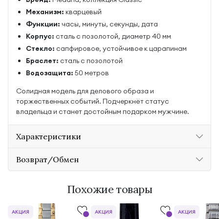
Механизм:
кварцевый
Функции:
часы, минуты, секунды, дата
Корпус:
сталь с позолотой, диаметр 40 мм
Стекло:
сапфировое, устойчивое к царапинам
Браслет:
сталь с позолотой
Водозащита:
50 метров
Солидная модель для делового образа и
торжественных событий. Подчеркнёт статус
владельца и станет достойным подарком мужчине.
Характеристики
Возврат/Обмен
Похожие товары
АКЦИЯ
АКЦИЯ
АКЦИЯ