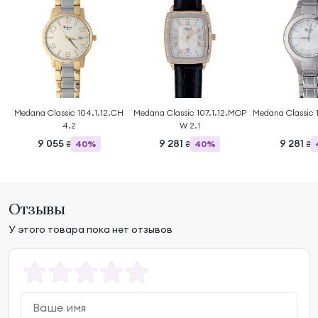
Medana Classic 104.1.12.CH
Medana Classic 107.1.12.MOP
Medana Classic 1
4.2
W 2.1
9 055
9 281
9 281
40%
40%
₴
₴
₴
Отзывы
У этого товара пока нет отзывов