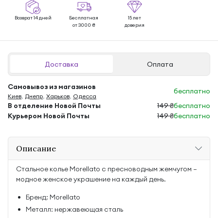
Возврат 14 дней
Бесплатная
15 лет
от 3000 ₴
доверия
Доставка
Оплата
Самовывоз из магазинов
бесплатно
Киев
,
Днепр
,
Харьков
,
Одесса
В отделение Новой Почты
149 ₴
бесплатно
Курьером Новой Почты
149 ₴
бесплатно
Описание
Стальное колье Morellato с пресноводным жемчугом —
модное женское украшение на каждый день.
Бренд: Morellato
Металл: нержавеющая сталь