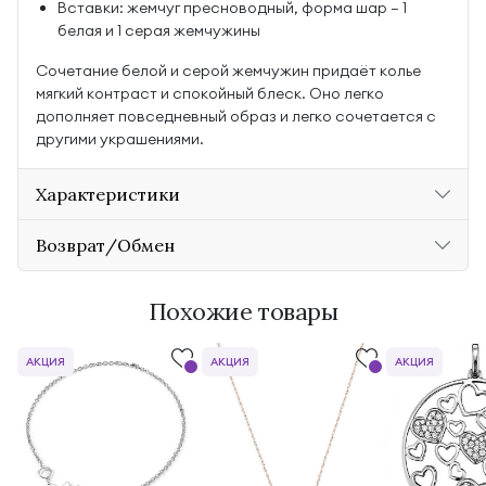
Вставки: жемчуг пресноводный, форма шар — 1
белая и 1 серая жемчужины
Сочетание белой и серой жемчужин придаёт колье
мягкий контраст и спокойный блеск. Оно легко
дополняет повседневный образ и легко сочетается с
другими украшениями.
Характеристики
Возврат/Обмен
Похожие товары
АКЦИЯ
АКЦИЯ
АКЦИЯ