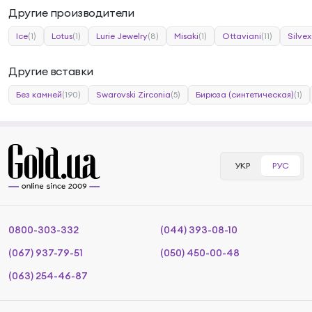
Другие производители
Ice
(1)
Lotus
(1)
Lurie Jewelry
(8)
Misaki
(1)
Ottaviani
(11)
Silve
Другие вставки
Без камней
(190)
Swarovski Zirconia
(5)
Бирюза (синтетическая)
(1)
УКР
РУС
0800-303-332
(044) 393-08-10
(067) 937-79-51
(050) 450-00-48
(063) 254-46-87