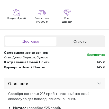
Возврат 14 дней
Бесплатная
15 лет
от 3000 ₴
доверия
Доставка
Оплата
Самовывоз из магазинов
бесплатно
Киев
,
Днепр
,
Харьков
,
Одесса
В отделение Новой Почты
149 ₴
Курьером Новой Почты
149 ₴
Описание
Серебряное колье 925 пробы — изящный женский
аксессуар для повседневного ношения.
Металл:
серебро 925 пробы