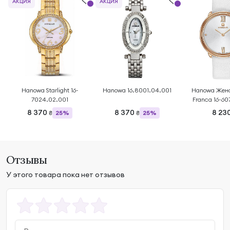
АКЦИЯ
АКЦИЯ
Hanowa Starlight 16-
Hanowa 16.8001.04.001
Hanowa Женс
7024.02.001
Franca 16-60
8 370
8 370
8 23
25%
25%
₴
₴
Отзывы
У этого товара пока нет отзывов