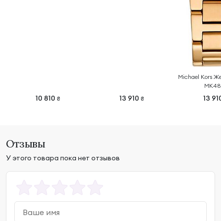
Michael Kors Ж
MK48
10 810
13 910
13 91
₴
₴
Отзывы
У этого товара пока нет отзывов