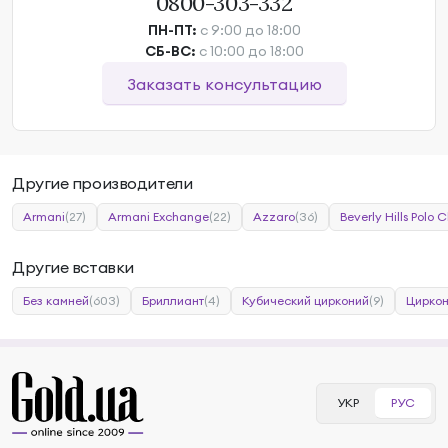
0800-303-332
ПН-ПТ:
с 9:00 до 18:00
СБ-ВС:
с 10:00 до 18:00
Заказать консультацию
Другие производители
Armani
(27)
Armani Exchange
(22)
Azzaro
(36)
Beverly Hills Polo C
Другие вставки
Без камней
(603)
Бриллиант
(4)
Кубический цирконий
(9)
Цирко
УКР
РУС