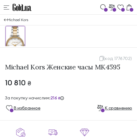
Michael Kors
(код 1776702)
Michael Kors Женские часы MK4595
10 810
₴
За покупку начислим:
216
₴
В избранноe
К сравнению