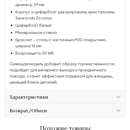
диаметр 39 мм
Корпус и циферблат декорированы кристаллами
Swarovski Zirconia
Циферблат белый
Минеральное стекло
Браслет — сталь с частичным PVD-покрытием,
ширина 16 мм
Водозащита 30 WR
Сияющая модель добавит образу торжественности:
подойдёт для вечернего выхода и праздничного
повода, станет эффектным подарком для женщины,
ценящей блеск деталей.
Характеристики
Возврат/Обмен
Похожие товары