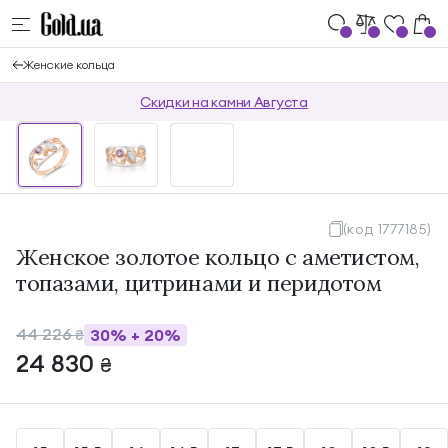
Женские кольца
Скидки на камни Августа
(код 1777185)
Женское золотое кольцо с аметистом,
топазами, цитринами и перидотом
44 226
30%
+
20%
₴
24 830
₴