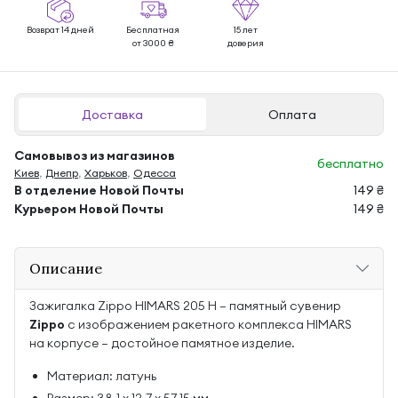
Возврат 14 дней
Бесплатная
15 лет
от 3000 ₴
доверия
Доставка
Оплата
Самовывоз из магазинов
бесплатно
Киев
,
Днепр
,
Харьков
,
Одесса
В отделение Новой Почты
149 ₴
Курьером Новой Почты
149 ₴
Описание
Зажигалка Zippo HIMARS 205 H — памятный сувенир
Zippo
с изображением ракетного комплекса HIMARS
на корпусе — достойное памятное изделие.
Материал: латунь