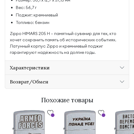
Размер: 38,1 х 12,7 х 57,15 мм
Вес: 56,7 г
Поджиг: кремниевый
Топливо: бензин
Zippo HIMARS 205 H — памятный сувенир для тех, кто
хочет сохранить память об исторических событиях.
Латунный корпус Zippo и кремниевый поджиг
гарантируют надёжность на долгие годы.
Характеристики
Возврат/Обмен
Похожие товары