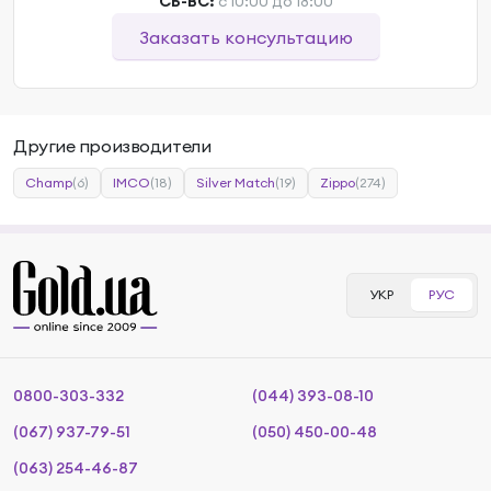
СБ-ВС:
с 10:00 до 18:00
Заказать консультацию
Другие производители
Champ
(6)
IMCO
(18)
Silver Match
(19)
Zippo
(274)
УКР
РУС
0800-303-332
(044) 393-08-10
(067) 937-79-51
(050) 450-00-48
(063) 254-46-87