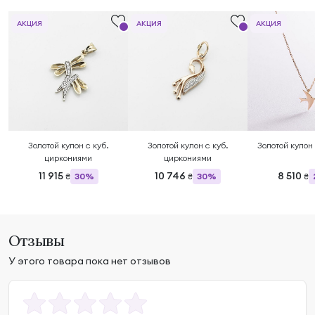
АКЦИЯ
АКЦИЯ
АКЦИЯ
Золотой кулон с куб.
Золотой кулон с куб.
Золотой кулон
циркониями
циркониями
11 915
10 746
8 510
30%
30%
₴
₴
₴
Отзывы
У этого товара пока нет отзывов