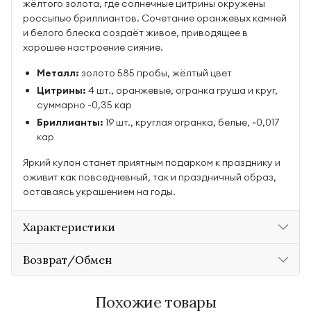
жёлтого золота, где солнечные цитрины окружены
россыпью бриллиантов. Сочетание оранжевых камней
и белого блеска создаёт живое, приводящее в
хорошее настроение сияние.
Металл:
золото 585 пробы, жёлтый цвет
Цитрины:
4 шт., оранжевые, огранка груша и круг,
суммарно ~0,35 кар
Бриллианты:
19 шт., круглая огранка, белые, ~0,017
кар
Яркий кулон станет приятным подарком к празднику и
оживит как повседневный, так и праздничный образ,
оставаясь украшением на годы.
Характеристики
Возврат/Обмен
Похожие товары