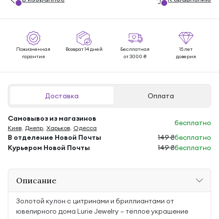
Пожизненная
Возврат 14 дней
Бесплатная
15 лет
гарантия
от 3000 ₴
доверия
Доставка
Оплата
Самовывоз из магазинов
бесплатно
Киев
,
Днепр
,
Харьков
,
Одесса
В отделение Новой Почты
149 ₴
бесплатно
Курьером Новой Почты
149 ₴
бесплатно
Описание
Золотой кулон с цитринами и бриллиантами от
ювелирного дома Lurie Jewelry — тёплое украшение