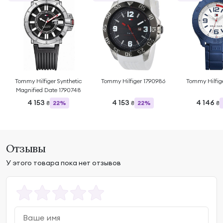
Tommy Hilfiger Synthetic
Tommy Hilfiger 1790986
Tommy Hilfig
Magnified Date 1790748
4 153
4 153
4 146
22%
22%
₴
₴
₴
Отзывы
У этого товара пока нет отзывов