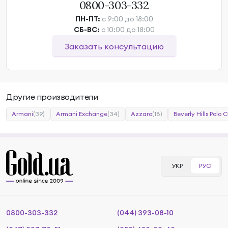
0800-303-332
ПН-ПТ:
с 9:00 до 18:00
СБ-ВС:
с 10:00 до 18:00
Заказать консультацию
Другие производители
Armani
(39)
Armani Exchange
(34)
Azzaro
(18)
Beverly Hills Polo 
УКР
РУС
0800-303-332
(044) 393-08-10