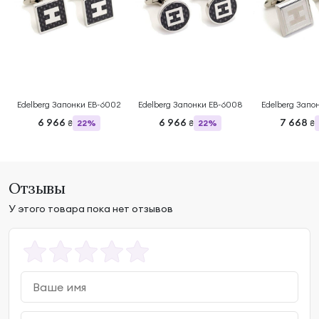
Edelberg Запонки EB-6002
Edelberg Запонки EB-6008
Edelberg Запо
6 966
6 966
7 668
22%
22%
₴
₴
₴
Отзывы
У этого товара пока нет отзывов