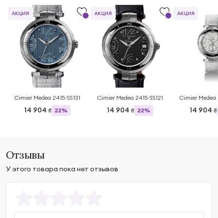
АКЦИЯ
АКЦИЯ
АКЦИЯ
Cimier Medea 2415-SS131
Cimier Medea 2415-SS121
Cimier Medea 
14 904
14 904
14 904
22%
22%
₴
₴
₴
Отзывы
У этого товара пока нет отзывов