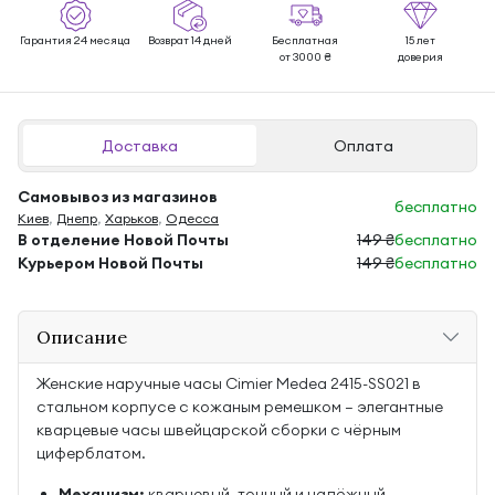
Гарантия 24 месяца
Возврат 14 дней
Бесплатная
15 лет
от 3000 ₴
доверия
Доставка
Оплата
Самовывоз из магазинов
бесплатно
Киев
,
Днепр
,
Харьков
,
Одесса
В отделение Новой Почты
149 ₴
бесплатно
Курьером Новой Почты
149 ₴
бесплатно
Описание
Женские наручные часы Cimier Medea 2415-SS021 в
стальном корпусе с кожаным ремешком — элегантные
кварцевые часы швейцарской сборки с чёрным
циферблатом.
Механизм:
кварцевый, точный и надёжный