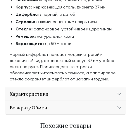
Корпус:
нержавеющая сталь, диаметр 37 мм
Циферблат:
чёрный, с датой
Стрелки:
с люминесцентным покрытием
Стекло:
сапфировое, устойчивое к царапинам
Ремешок:
натуральная кожа
Водозащита:
до 50 метров
Чёрный циферблат придаёт модели строгий и
лаконичный вид, а компактный корпус 37 мм удобно
сидит на руке. Люминесцентные стрелки
обеспечивают читаемость в темноте, а сапфировое
стекло сохраняет циферблат от царапин годами.
Характеристики
Возврат/Обмен
Похожие товары