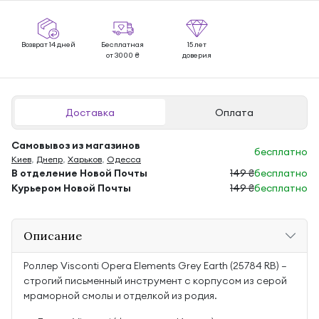
Возврат 14 дней
Бесплатная
15 лет
от 3000 ₴
доверия
Доставка
Оплата
Самовывоз из магазинов
бесплатно
Киев
,
Днепр
,
Харьков
,
Одесса
В отделение Новой Почты
149 ₴
бесплатно
Курьером Новой Почты
149 ₴
бесплатно
Описание
Роллер Visconti Opera Elements Grey Earth (25784 RB) —
строгий письменный инструмент с корпусом из серой
мраморной смолы и отделкой из родия.