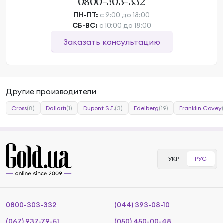
0800-303-332
ПН-ПТ:
с 9:00 до 18:00
СБ-ВС:
с 10:00 до 18:00
Заказать консультацию
Другие производители
Cross
(8)
Dallaiti
(1)
Dupont S.T.
(3)
Edelberg
(19)
Franklin Covey
УКР
РУС
0800-303-332
(044) 393-08-10
(067) 937-79-51
(050) 450-00-48