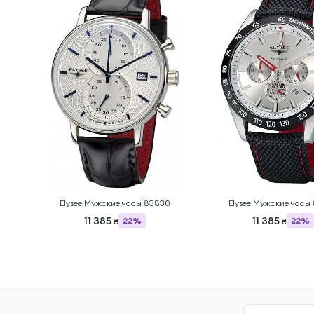
Elysee Мужские часы 83830
Elysee Мужские часы
11 385
11 385
22%
22%
₴
₴