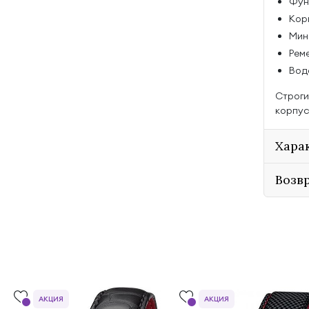
Функ
Кор
Мин
Реме
Вод
Строги
корпус
Хара
Возв
АКЦИЯ
АКЦИЯ