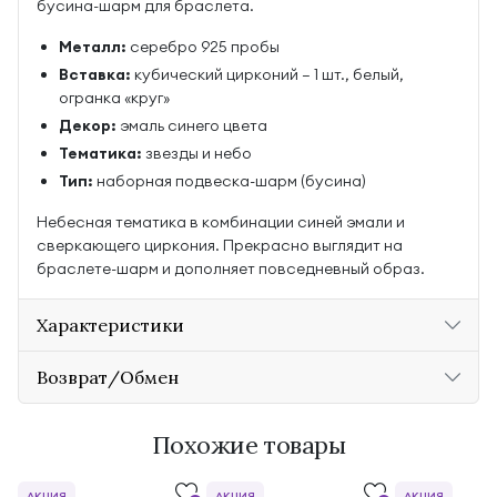
бусина-шарм для браслета.
Металл:
серебро 925 пробы
Вставка:
кубический цирконий — 1 шт., белый,
огранка «круг»
Декор:
эмаль синего цвета
Тематика:
звезды и небо
Тип:
наборная подвеска-шарм (бусина)
Небесная тематика в комбинации синей эмали и
сверкающего циркония. Прекрасно выглядит на
браслете-шарм и дополняет повседневный образ.
Характеристики
Возврат/Обмен
Похожие товары
АКЦИЯ
АКЦИЯ
АКЦИЯ