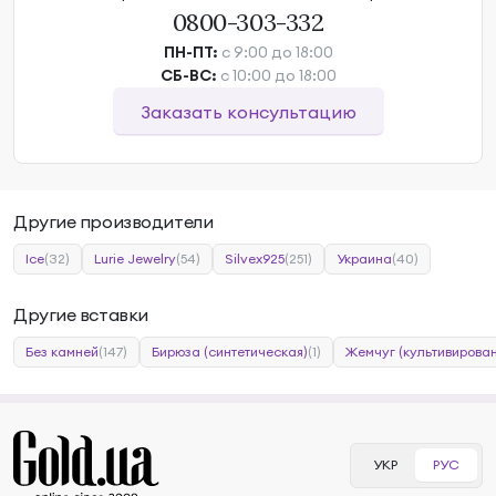
0800-303-332
ПН-ПТ:
с 9:00 до 18:00
СБ-ВС:
с 10:00 до 18:00
Заказать консультацию
Другие производители
Ice
(32)
Lurie Jewelry
(54)
Silvex925
(251)
Украина
(40)
Другие вставки
Без камней
(147)
Бирюза (синтетическая)
(1)
Жемчуг (культивирова
УКР
РУС