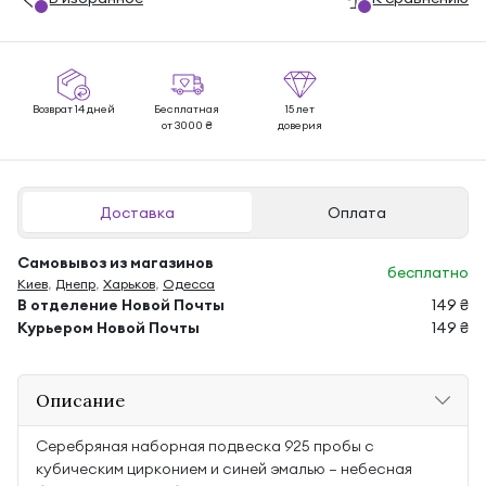
Возврат 14 дней
Бесплатная
15 лет
от 3000 ₴
доверия
Доставка
Оплата
Самовывоз из магазинов
бесплатно
Киев
,
Днепр
,
Харьков
,
Одесса
В отделение Новой Почты
149 ₴
Курьером Новой Почты
149 ₴
Описание
Серебряная наборная подвеска 925 пробы с
кубическим цирконием и синей эмалью — небесная