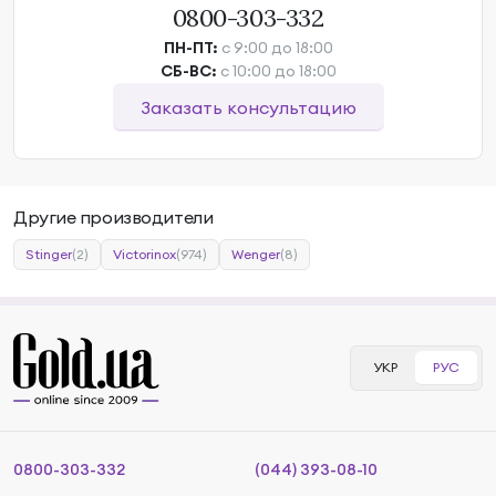
0800-303-332
ПН-ПТ:
с 9:00 до 18:00
СБ-ВС:
с 10:00 до 18:00
Заказать консультацию
Другие производители
Stinger
(2)
Victorinox
(974)
Wenger
(8)
УКР
РУС
0800-303-332
(044) 393-08-10