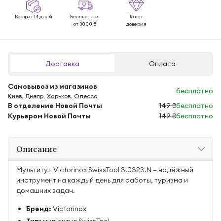
Возврат 14 дней
Бесплатная
15 лет
от 3000 ₴
доверия
Доставка
Оплата
Самовывоз из магазинов
бесплатно
Киев
,
Днепр
,
Харьков
,
Одесса
В отделение Новой Почты
149 ₴
бесплатно
Курьером Новой Почты
149 ₴
бесплатно
Описание
Мультитул Victorinox SwissTool 3.0323.N — надёжный
инструмент на каждый день для работы, туризма и
домашних задач.
Бренд:
Victorinox