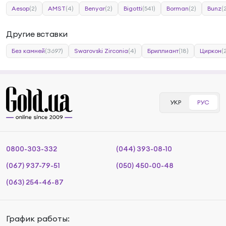
Aesop
(2)
AMST
(4)
Benyar
(2)
Bigotti
(541)
Borman
(2)
Bunz
(
Другие вставки
Без камней
(3697)
Swarovski Zirconia
(4)
Бриллиант
(18)
Циркон
(
УКР
РУС
0800-303-332
(044) 393-08-10
(067) 937-79-51
(050) 450-00-48
(063) 254-46-87
График работы: