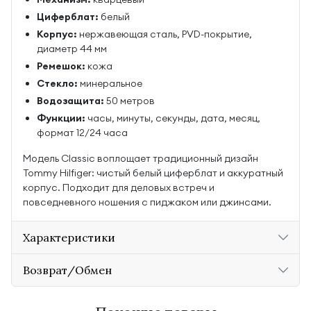
Циферблат:
белый
Корпус:
нержавеющая сталь, PVD-покрытие,
диаметр 44 мм
Ремешок:
кожа
Стекло:
минеральное
Водозащита:
50 метров
Функции:
часы, минуты, секунды, дата, месяц,
формат 12/24 часа
Модель Classic воплощает традиционный дизайн
Tommy Hilfiger: чистый белый циферблат и аккуратный
корпус. Подходит для деловых встреч и
повседневного ношения с пиджаком или джинсами.
Характеристики
Возврат/Обмен