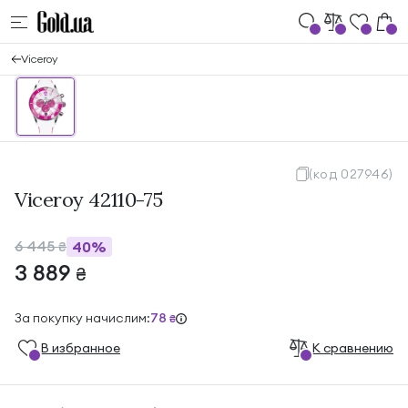
Viceroy
(код 027946)
Viceroy 42110-75
6 445
40%
₴
3 889
₴
За покупку начислим:
78
₴
В избранноe
К сравнению