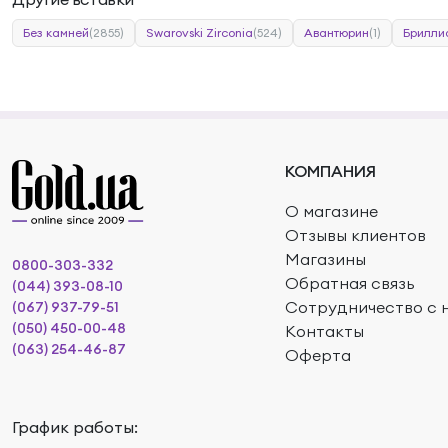
Без камней
(2855)
Swarovski Zirconia
(524)
Авантюрин
(1)
Брилли
КОМПАНИЯ
О магазине
Отзывы клиентов
Магазины
0800-303-332
Обратная связь
(044) 393-08-10
Сотрудничество с 
(067) 937-79-51
(050) 450-00-48
Контакты
(063) 254-46-87
Оферта
График работы: