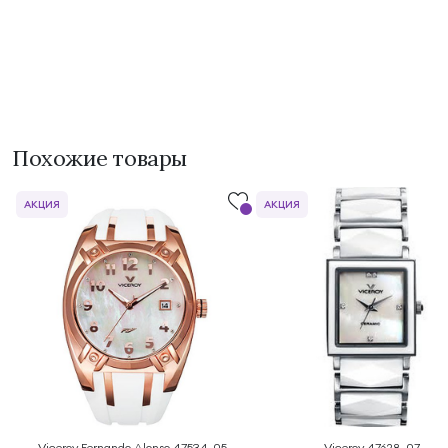
Похожие товары
АКЦИЯ
АКЦИЯ
Viceroy Fernando Alonso 47534-05
Viceroy 47628-07