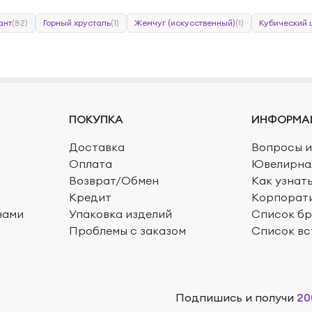
ант
(82)
Горный хрусталь
(1)
Жемчуг (искусственный)
(1)
Кубический 
ПОКУПКА
ИНФОРМА
Доставка
Вопросы и
Оплата
Ювелирна
Возврат/Обмен
Как узнат
Кредит
Корпорат
нами
Упаковка изделий
Список б
Проблемы с заказом
Список вс
Подпишись и получи
20