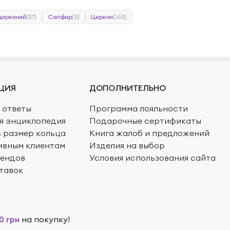
цирконий
(57)
Сапфир
(2)
Циркон
(163)
ЦИЯ
ДОПОЛНИТЕЛЬНО
 ответы
Программа лояльности
я энциклопедия
Подарочные сертификаты
ь размер кольца
Книга жалоб и предложений
ивным клиентам
Изделия на выбор
рендов
Условия использования сайта
тавок
0 грн
на покупку!