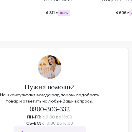
6 311
6 505
40%
₴
₴
Нужна помощь?
Наш консультант всегда рад помочь подобрать
товар и ответить на любые Ваши вопросы.
0800-303-332
ПН-ПТ:
с 9:00 до 18:00
СБ-ВС:
с 10:00 до 18:00