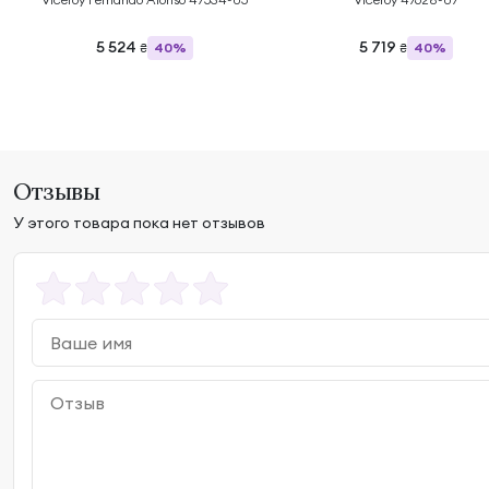
5 524
5 719
40%
40%
₴
₴
Отзывы
У этого товара пока нет отзывов