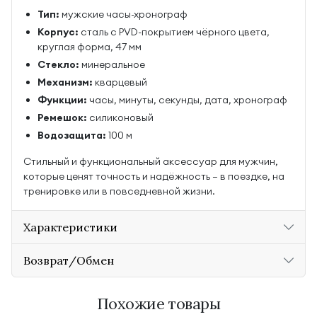
Тип:
мужские часы-хронограф
Корпус:
сталь с PVD-покрытием чёрного цвета,
круглая форма, 47 мм
Стекло:
минеральное
Механизм:
кварцевый
Функции:
часы, минуты, секунды, дата, хронограф
Ремешок:
силиконовый
Водозащита:
100 м
Стильный и функциональный аксессуар для мужчин,
которые ценят точность и надёжность — в поездке, на
тренировке или в повседневной жизни.
Характеристики
Возврат/Обмен
Похожие товары