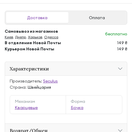
Доставка
Оплата
Самовывоз из магазинов
бесплатно
Киев
,
Днепр
,
Харьков
,
Одесса
В отделение Новой Почты
149 ₴
Курьером Новой Почты
149 ₴
Характеристики
Производитель:
Seculus
Страна:
Швейцария
Механизм
Форма
Кварцевые
Бочка
Возврат/Обмен