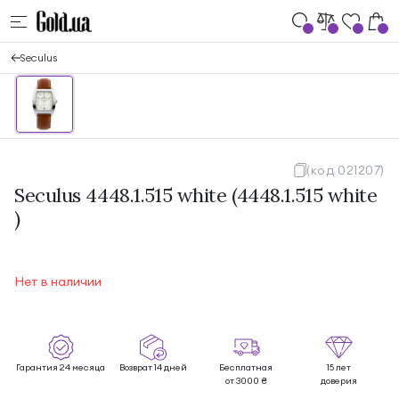
Seculus
(код 021207)
Seculus 4448.1.515 white (4448.1.515 white
)
Нет в наличии
Гарантия 24 месяца
Возврат 14 дней
Бесплатная
15 лет
от 3000 ₴
доверия