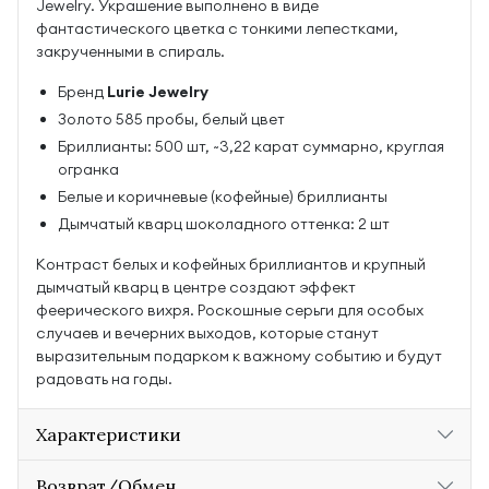
Jewelry. Украшение выполнено в виде
фантастического цветка с тонкими лепестками,
закрученными в спираль.
Бренд
Lurie Jewelry
Золото 585 пробы, белый цвет
Бриллианты: 500 шт, ~3,22 карат суммарно, круглая
огранка
Белые и коричневые (кофейные) бриллианты
Дымчатый кварц шоколадного оттенка: 2 шт
Контраст белых и кофейных бриллиантов и крупный
дымчатый кварц в центре создают эффект
феерического вихря. Роскошные серьги для особых
случаев и вечерних выходов, которые станут
выразительным подарком к важному событию и будут
радовать на годы.
Характеристики
Возврат/Обмен