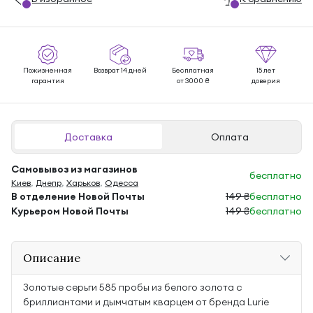
Пожизненная
Возврат 14 дней
Бесплатная
15 лет
гарантия
от 3000 ₴
доверия
Доставка
Оплата
Самовывоз из магазинов
бесплатно
Киев
,
Днепр
,
Харьков
,
Одесса
В отделение Новой Почты
149 ₴
бесплатно
Курьером Новой Почты
149 ₴
бесплатно
Описание
Золотые серьги 585 пробы из белого золота с
бриллиантами и дымчатым кварцем от бренда Lurie