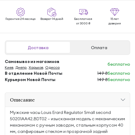
Гарантия 24 месяца
Возврат 14 дней
Бесплатная
15 лет
от 3000 ₴
доверия
Доставка
Оплата
Самовывоз из магазинов
бесплатно
Киев
,
Днепр
,
Харьков
,
Одесса
В отделение Новой Почты
149 ₴
бесплатно
Курьером Новой Почты
149 ₴
бесплатно
Описание
Мужские часы Louis Erard Regulator Small second
50201AA42.BDT02 — изысканная модель с механическим
механизмом с ручным заводом, стальным корпусом 40
мм, сапфировым стеклом и прозрачной задней