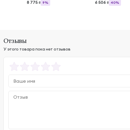
8 775
6 506
9%
40%
₴
₴
Отзывы
У этого товара пока нет отзывов