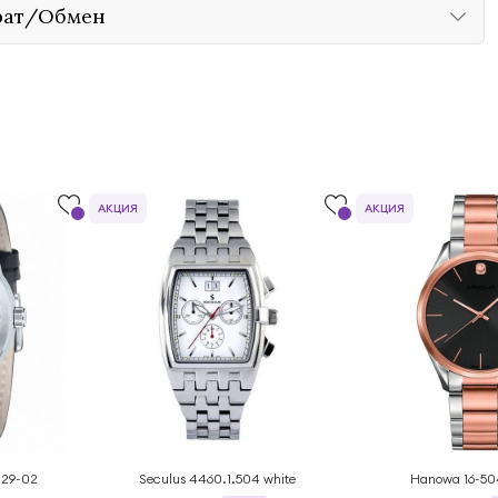
рат/Обмен
АКЦИЯ
АКЦИЯ
9029-02
Seculus 4460.1.504 white
Hanowa 16-50