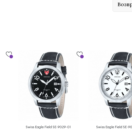
Возв
Swiss Eagle Field SE-9029-01
Swiss Eagle Field SE-