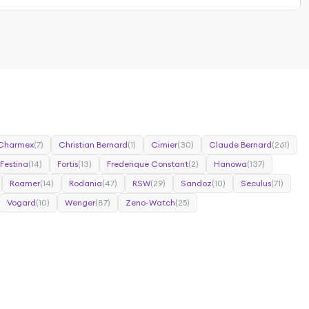
Charmex
(7)
Christian Bernard
(1)
Cimier
(30)
Claude Bernard
(261)
Festina
(14)
Fortis
(13)
Frederique Constant
(2)
Hanowa
(137)
Roamer
(14)
Rodania
(47)
RSW
(29)
Sandoz
(10)
Seculus
(71)
Vogard
(10)
Wenger
(87)
Zeno-Watch
(25)