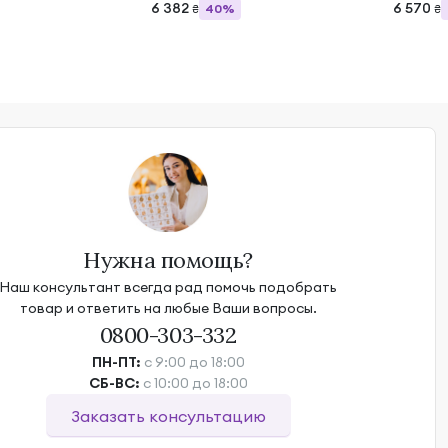
6 382
6 570
40%
₴
₴
Нужна помощь?
Наш консультант всегда рад помочь подобрать
товар и ответить на любые Ваши вопросы.
0800-303-332
ПН-ПТ:
с 9:00 до 18:00
СБ-ВС:
с 10:00 до 18:00
Заказать консультацию