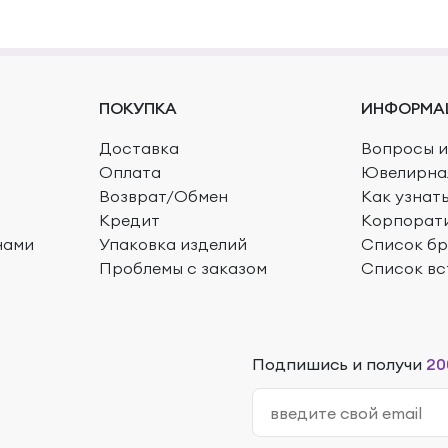
ПОКУПКА
ИНФОРМА
Доставка
Вопросы и
Оплата
Ювелирна
Возврат/Обмен
Как узнат
Кредит
Корпорат
нами
Упаковка изделий
Список б
Проблемы с заказом
Список вс
Подпишись и получи
20