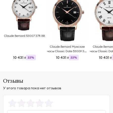
Claude Bernard 53007 37R BB
Claude Bernard Мужские
Claude Berna
часы Classic Date 53009 37R
часы Classic Da
NIR
BR
10 431
10 431
10 431
22%
22%
₴
₴
₴
Отзывы
У этого товара пока нет отзывов