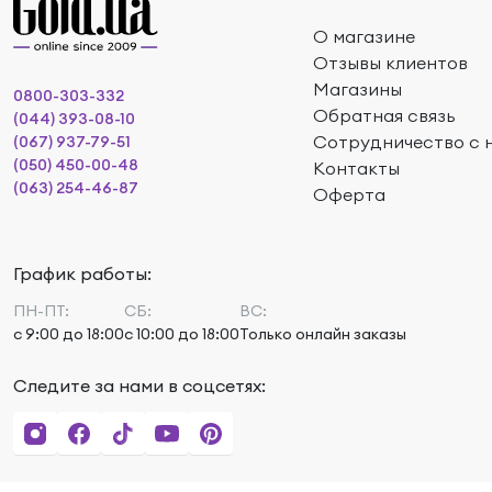
О магазине
Отзывы клиентов
Магазины
0800-303-332
Обратная связь
(044) 393-08-10
Сотрудничество с 
(067) 937-79-51
(050) 450-00-48
Контакты
(063) 254-46-87
Оферта
График работы:
ПН-ПТ:
СБ:
ВС:
с 9:00 до 18:00
с 10:00 до 18:00
Только онлайн заказы
Следите за нами в соцсетях: