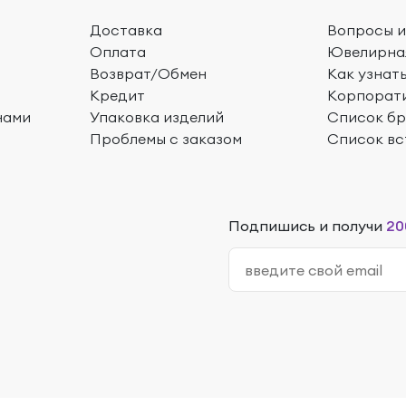
Доставка
Вопросы и
Оплата
Ювелирна
Возврат/Обмен
Как узнат
Кредит
Корпорат
нами
Упаковка изделий
Список б
Проблемы с заказом
Список вс
Подпишись и получи
20