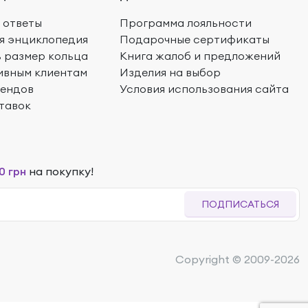
 ответы
Программа лояльности
я энциклопедия
Подарочные сертификаты
ь размер кольца
Книга жалоб и предложений
ивным клиентам
Изделия на выбор
рендов
Условия использования сайта
тавок
0 грн
на покупку!
ПОДПИСАТЬСЯ
Copyright © 2009-2026