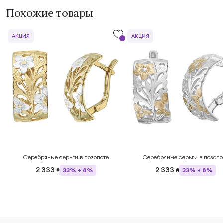
Похожие товары
АКЦИЯ
АКЦИЯ
Серебряные серьги в позолоте
Серебряные серьги в позоло
2 333
2 333
33% + 8%
33% + 8%
₴
₴