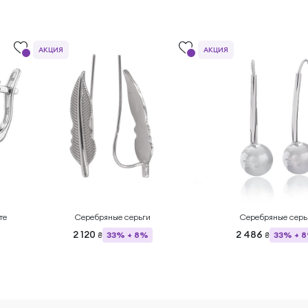
АКЦИЯ
АКЦИЯ
те
Серебряные серьги
Серебряные серь
2 120
2 486
33% + 8%
33% + 
₴
₴