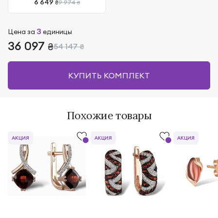
6 649
9 974
₴
₴
3
Цена за
единицы
36 097
₴
54 147
₴
КУПИТЬ КОМПЛЕКТ
Похожие товары
АКЦИЯ
АКЦИЯ
АКЦИЯ