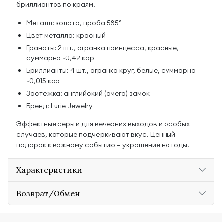
бриллиантов по краям.
Металл: золото, проба 585°
Цвет металла: красный
Гранаты: 2 шт., огранка принцесса, красные,
суммарно ~0,42 кар
Бриллианты: 4 шт., огранка круг, белые, суммарно
~0,015 кар
Застёжка: английский (омега) замок
Бренд: Lurie Jewelry
Эффектные серьги для вечерних выходов и особых
случаев, которые подчёркивают вкус. Ценный
подарок к важному событию — украшение на годы.
Характеристики
Возврат/Обмен