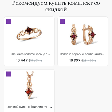
Рекомендуем купить комплект со
скидкой
Женское золотое кольцо с
Золотые серьги с бриллиантами
гранатом и бриллиантами
и гранатами
10 449
18 999
15 674
28 499
₴
₴
₴
₴
Золотой кулон с бриллиантами
и гранатом