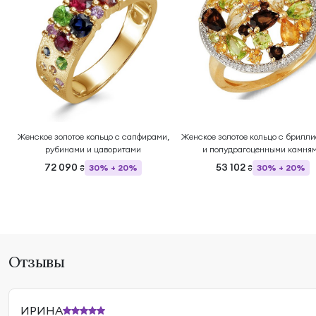
Женское золотое кольцо с сапфирами,
Женское золотое кольцо с брилл
рубинами и цаворитами
и полудрагоценными камня
72 090
53 102
30% + 20%
30% + 20%
₴
₴
Отзывы
ИРИНА