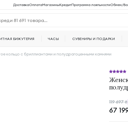
Доставка
Оплата
Магазины
Кредит
Программа лояльности
Обмен/Во
ИТНАЯ БИЖУТЕРИЯ
ЧАСЫ
СУВЕНИРЫ И ПОДАРКИ
ое кольцо с бриллиантами и полудрагоценными камнями
Женск
полуд
119 697
₴
67 19