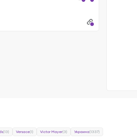
ds
(13)
Versace
(1)
Victor Mayer
(3)
Украина
(1337)