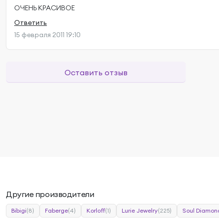
ОЧЕНЬ КРАСИВОЕ
Ответить
15 февраля 2011 19:10
Оставить отзыв
Другие производители
Bibigi
(8)
Faberge
(4)
Korloff
(1)
Lurie Jewelry
(225)
Soul Diamon