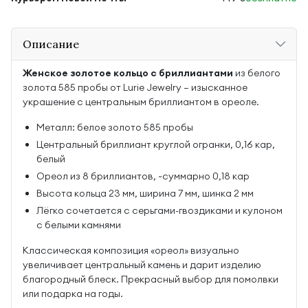
Описание
Женское золотое кольцо с бриллиантами
из белого
золота 585 пробы от Lurie Jewelry — изысканное
украшение с центральным бриллиантом в ореоле.
Металл: белое золото 585 пробы
Центральный бриллиант круглой огранки, 0,16 кар,
белый
Ореол из 8 бриллиантов, ~суммарно 0,18 кар
Высота кольца 23 мм, ширина 7 мм, шинка 2 мм
Лёгко сочетается с серьгами-гвоздиками и кулоном
с белыми камнями
Классическая композиция «ореол» визуально
увеличивает центральный камень и дарит изделию
благородный блеск. Прекрасный выбор для помолвки
или подарка на годы.