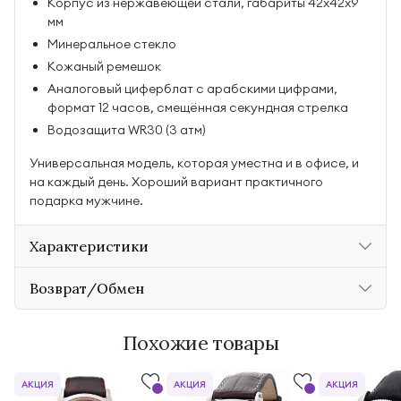
Корпус из нержавеющей стали, габариты 42x42x9
мм
Минеральное стекло
Кожаный ремешок
Аналоговый циферблат с арабскими цифрами,
формат 12 часов, смещённая секундная стрелка
Водозащита WR30 (3 атм)
Универсальная модель, которая уместна и в офисе, и
на каждый день. Хороший вариант практичного
подарка мужчине.
Характеристики
Возврат/Обмен
Похожие товары
АКЦИЯ
АКЦИЯ
АКЦИЯ