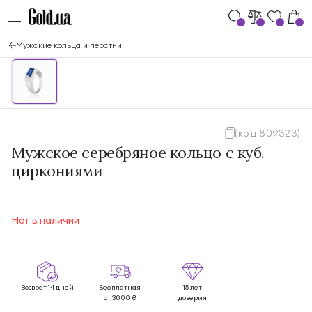
Мужские кольца и перстни
(код 809323)
Мужское серебряное кольцо с куб.
циркониями
Нет в наличии
Возврат 14 дней
Бесплатная
15 лет
от 3000 ₴
доверия