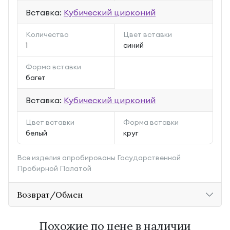
Вставка:
Кубический цирконий
Количество
Цвет вставки
1
синий
Форма вставки
багет
Вставка:
Кубический цирконий
Цвет вставки
Форма вставки
белый
круг
Все изделия апробированы Государственной
Пробирной Палатой
Возврат/Обмен
Похожие по цене в наличии