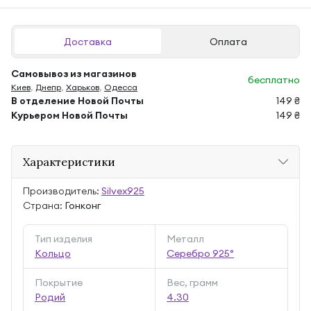
Доставка
Оплата
Самовывоз из магазинов
бесплатно
Киев
,
Днепр
,
Харьков
,
Одесса
В отделение Новой Почты
149 ₴
Курьером Новой Почты
149 ₴
Характеристики
Производитель:
Silvex925
Страна:
Гонконг
Тип изделия
Металл
Кольцо
Серебро 925°
Покрытие
Вес, грамм
Родий
4.30