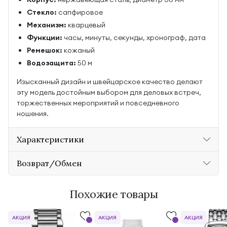
Стекло:
сапфировое
Механизм:
кварцевый
Функции:
часы, минуты, секунды, хронограф, дата
Ремешок:
кожаный
Водозащита:
50 м
Изысканный дизайн и швейцарское качество делают
эту модель достойным выбором для деловых встреч,
торжественных мероприятий и повседневного
ношения.
Характеристики
Возврат/Обмен
Похожие товары
АКЦИЯ
АКЦИЯ
АКЦИЯ