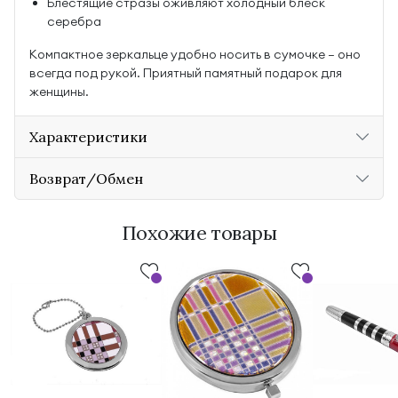
Блестящие стразы оживляют холодный блеск
серебра
Компактное зеркальце удобно носить в сумочке — оно
всегда под рукой. Приятный памятный подарок для
женщины.
Характеристики
Возврат/Обмен
Похожие товары