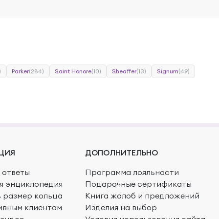
)
Parker
(284)
Saint Honore
(10)
Sheaffer
(13)
Signum
(49)
ЦИЯ
ДОПОЛНИТЕЛЬНО
 ответы
Программа лояльности
я энциклопедия
Подарочные сертификаты
ь размер кольца
Книга жалоб и предложений
ивным клиентам
Изделия на выбор