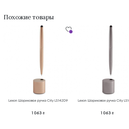
Похожие товары
Lexon Шариковая ручка City LS142D9
Lexon Шариковая ручка City LS
1 063
1 063
₴
₴