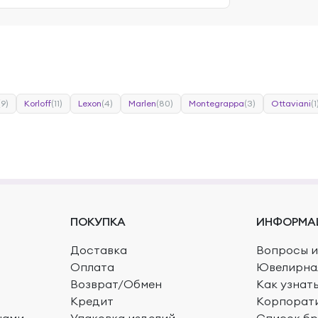
(9)
Korloff
(11)
Lexon
(4)
Marlen
(80)
Montegrappa
(3)
Ottaviani
(1
ПОКУПКА
ИНФОРМА
Доставка
Вопросы и
Оплата
Ювелирна
Возврат/Обмен
Как узнат
Кредит
Корпорат