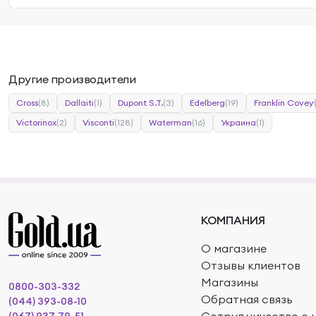
Другие производители
Cross
(8)
Dallaiti
(1)
Dupont S.T.
(3)
Edelberg
(19)
Franklin Covey
Victorinox
(2)
Visconti
(128)
Waterman
(16)
Украина
(1)
КОМПАНИЯ
О магазине
Отзывы клиентов
Магазины
0800-303-332
Обратная связь
(044) 393-08-10