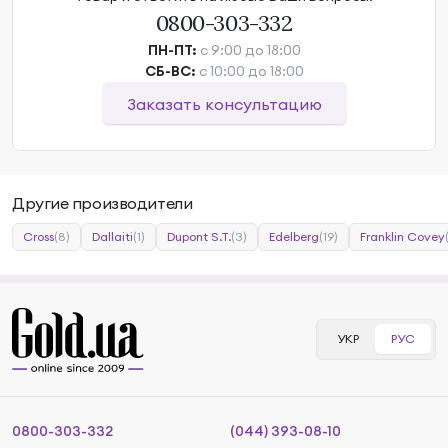
0800-303-332
ПН-ПТ:
с 9:00 до 18:00
СБ-ВС:
с 10:00 до 18:00
Заказать консультацию
Другие производители
Cross
(8)
Dallaiti
(1)
Dupont S.T.
(3)
Edelberg
(19)
Franklin Covey
УКР
РУС
0800-303-332
(044) 393-08-10