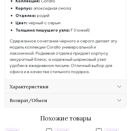
Коллекция:
Corallo
Корпус:
эпоксидная смола
Отделка:
родий
Цвет:
чёрный с серым
Толщина пишущего узла:
F (тонкий)
Сдержанное сочетание чёрного и серого делает эту
модель коллекции Corallo универсальной и
лаконичной. Родиевая отделка придаёт корпусу
аккуратный блеск, а надёжный шариковый узел
удобен в ежедневном письме. Отличный выбор для
офиса и в качестве стильного подарка.
Характеристики
Возврат/Обмен
Похожие товары