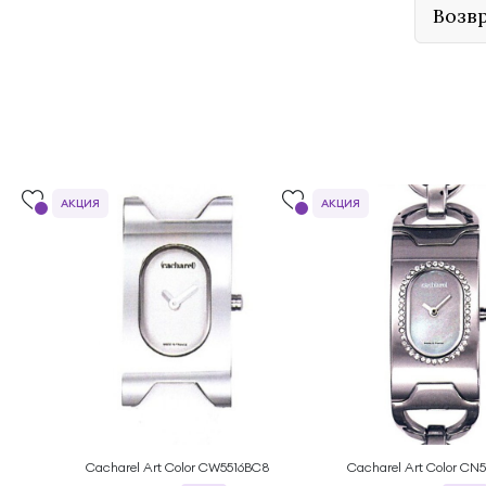
Возв
АКЦИЯ
АКЦИЯ
Cacharel Art Color CW5516BC8
Cacharel Art Color C