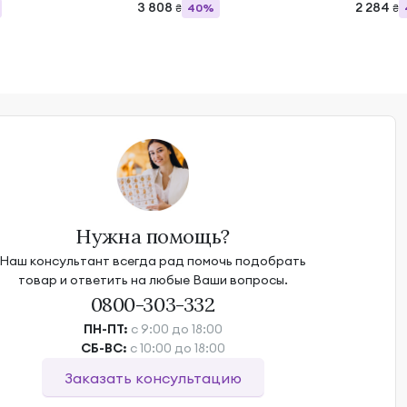
3 808
2 284
40%
₴
₴
Нужна помощь?
Наш консультант всегда рад помочь подобрать
товар и ответить на любые Ваши вопросы.
0800-303-332
ПН-ПТ:
с 9:00 до 18:00
СБ-ВС:
с 10:00 до 18:00
Заказать консультацию