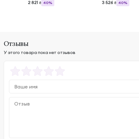
2 821
3 526
40%
40%
₴
₴
Отзывы
У этого товара пока нет отзывов