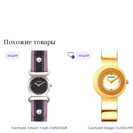
Похожие товары
АКЦИЯ
АКЦИЯ
Cacharel Attach' Cash CW5313DR
Cacharel Design CU3307FR