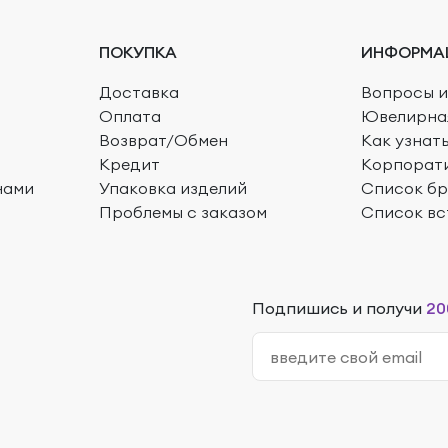
ПОКУПКА
ИНФОРМА
Доставка
Вопросы и
Оплата
Ювелирна
Возврат/Обмен
Как узнат
Кредит
Корпорат
нами
Упаковка изделий
Список б
Проблемы с заказом
Список вс
Подпишись и получи
20