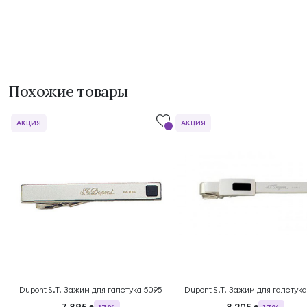
Похожие товары
АКЦИЯ
АКЦИЯ
Dupont S.T. Зажим для галстука 5095
Dupont S.T. Зажим для галстука