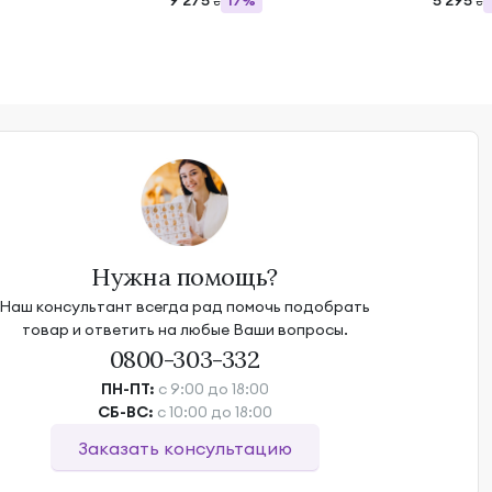
9 275
5 295
17%
₴
₴
Нужна помощь?
Наш консультант всегда рад помочь подобрать
товар и ответить на любые Ваши вопросы.
0800-303-332
ПН-ПТ:
с 9:00 до 18:00
СБ-ВС:
с 10:00 до 18:00
Заказать консультацию