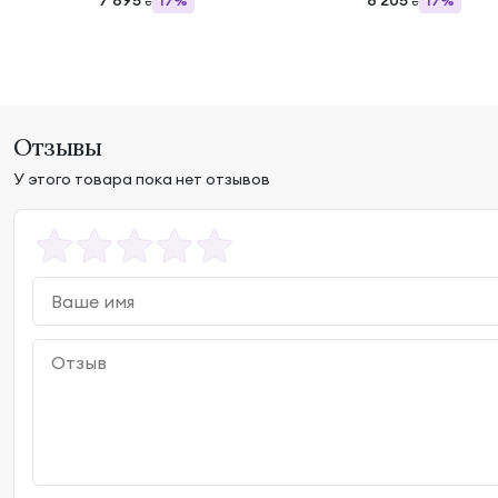
7 895
8 205
17%
17%
₴
₴
Отзывы
У этого товара пока нет отзывов