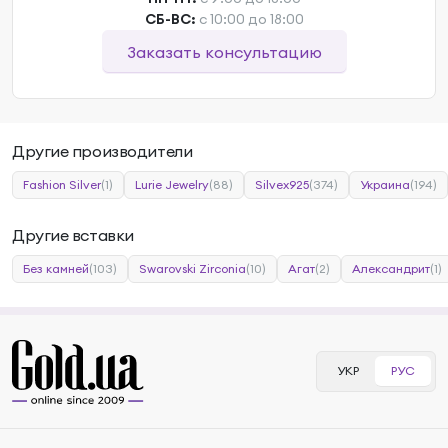
СБ-ВС:
с 10:00 до 18:00
Заказать консультацию
Другие производители
Fashion Silver
(1)
Lurie Jewelry
(88)
Silvex925
(374)
Украина
(194)
Другие вставки
Без камней
(103)
Swarovski Zirconia
(10)
Агат
(2)
Александрит
(1)
УКР
РУС