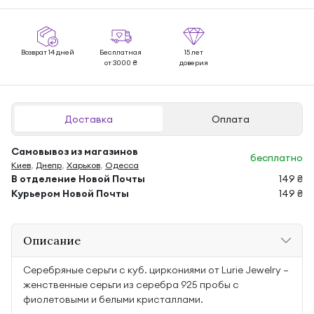
Возврат 14 дней
Бесплатная
15 лет
от 3000 ₴
доверия
Доставка
Оплата
Самовывоз из магазинов
бесплатно
Киев
,
Днепр
,
Харьков
,
Одесса
В отделение Новой Почты
149 ₴
Курьером Новой Почты
149 ₴
Описание
Серебряные серьги с куб. циркониями от Lurie Jewelry —
женственные серьги из серебра 925 пробы с
фиолетовыми и белыми кристаллами.