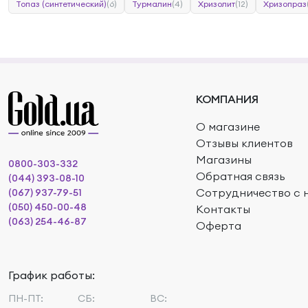
Топаз (синтетический)
(6)
Турмалин
(4)
Хризолит
(12)
Хризопраз
КОМПАНИЯ
О магазине
Отзывы клиентов
Магазины
0800-303-332
Обратная связь
(044) 393-08-10
Сотрудничество с 
(067) 937-79-51
(050) 450-00-48
Контакты
(063) 254-46-87
Оферта
График работы:
ПН-ПТ:
СБ:
ВС: