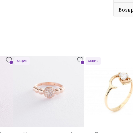
Возв
АКЦИЯ
АКЦИЯ