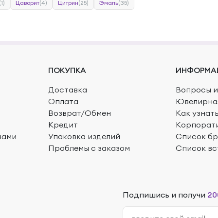
(1)
Цаворит
(4)
Цитрин
(25)
Эмаль
(35)
ПОКУПКА
ИНФОРМА
Доставка
Вопросы и
Оплата
Ювелирна
Возврат/Обмен
Как узнат
Кредит
Корпорат
нами
Упаковка изделий
Список б
Проблемы с заказом
Список вс
Подпишись и получи
20