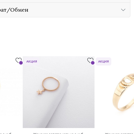
рат/Обмен
АКЦИЯ
АКЦИЯ