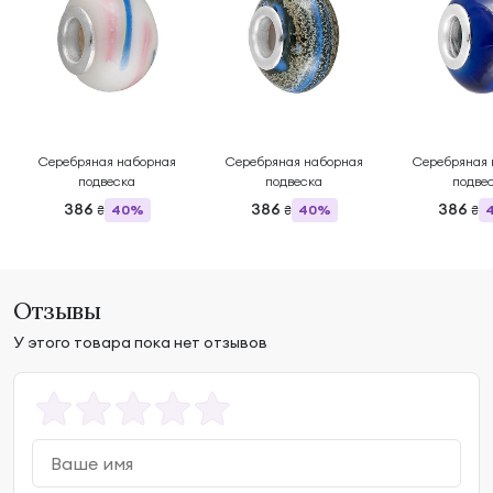
Серебряная наборная
Серебряная наборная
Серебряная 
подвеска
подвеска
подве
386
386
386
40%
40%
₴
₴
₴
Отзывы
У этого товара пока нет отзывов