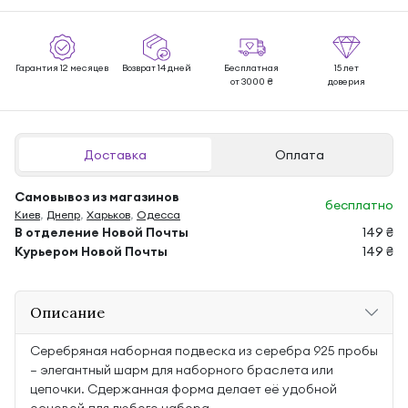
Гарантия 12 месяцев
Возврат 14 дней
Бесплатная
15 лет
от 3000 ₴
доверия
Доставка
Оплата
Самовывоз из магазинов
бесплатно
Киев
,
Днепр
,
Харьков
,
Одесса
В отделение Новой Почты
149 ₴
Курьером Новой Почты
149 ₴
Описание
Серебряная наборная подвеска из серебра 925 пробы
— элегантный шарм для наборного браслета или
цепочки. Сдержанная форма делает её удобной