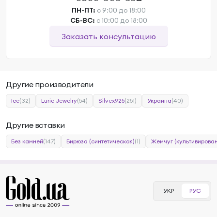
ПН-ПТ:
с 9:00 до 18:00
СБ-ВС:
с 10:00 до 18:00
Заказать консультацию
Другие производители
Ice
(32)
Lurie Jewelry
(54)
Silvex925
(251)
Украина
(40)
Другие вставки
Без камней
(147)
Бирюза (синтетическая)
(1)
Жемчуг (культивирова
УКР
РУС